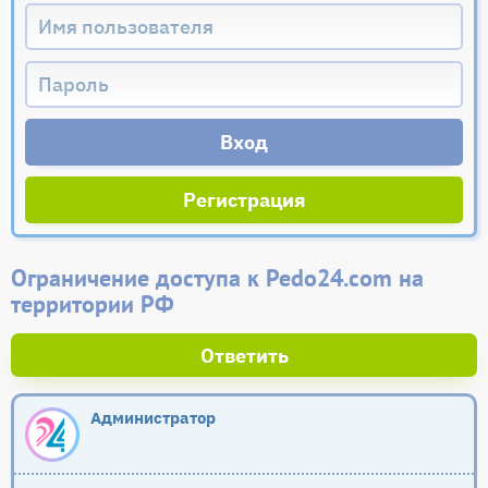
Регистрация
Ограничение доступа к Pedo24.com на
территории РФ
Ответить
Администратор