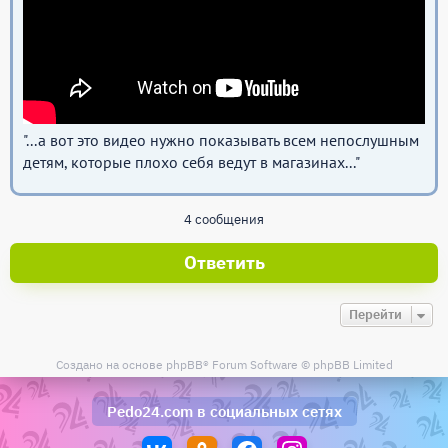
"...а вот это видео нужно показывать всем непослушным
детям, которые плохо себя ведут в магазинах..."
4 сообщения
Ответить
Перейти
Создано на основе
phpBB
® Forum Software © phpBB Limited
Pedo24.com
в социальных сетях