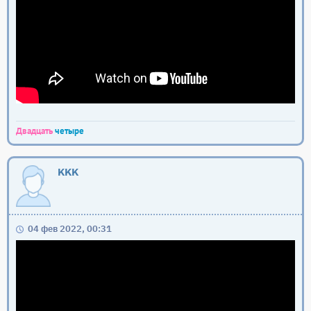
Двадцать
четыре
KKK
04 фев 2022, 00:31