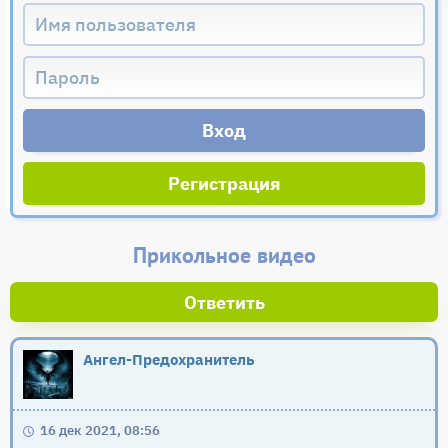
Регистрация
Прикольное видео
Ответить
Ангел-Предохранитель
16 дек 2021, 08:56