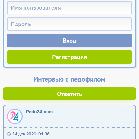
Регистрация
Интервью с педофилом
Ответить
Pedo24.com
14 дек 2021, 01:36