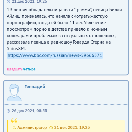
21 дек 2021, 19:25
19-летняя обладательница пяти "Грэмми", певица Билли
Айлиш призналась, что начала смотреть жесткую
порнографию, когда ей было 11 лет. Увлечение
просмотром порно в детстве привело к ночным
кошмарам и проблемам в сексуальных отношениях,
рассказала певица в радиошоу Говарда Стерна на
SiriusXM.
https://www.bbc.com/russian/news-59666571
Двадцать
четыре
Геннадий
26 дек 2021, 08:55
Администратор
21 дек 2021, 19:25