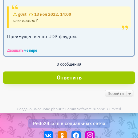
g0st
13 ноя 2022, 14:00
чем валят?
Преимущественно UDP-флудом.
Двадцать
четыре
3 сообщения
Ответить
Перейти
Создано на основе
phpBB
® Forum Software © phpBB Limited
Pedo24.com
в социальных сетях