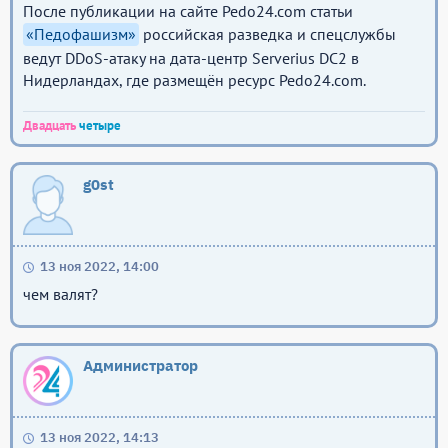
После публикации на сайте Pedo24.com статьи
«Педофашизм»
российская разведка и спецслужбы
ведут DDoS-атаку на дата-центр Serverius DC2 в
Нидерландах, где размещён ресурс Pedo24.com.
Двадцать
четыре
g0st
13 ноя 2022, 14:00
чем валят?
Администратор
13 ноя 2022, 14:13