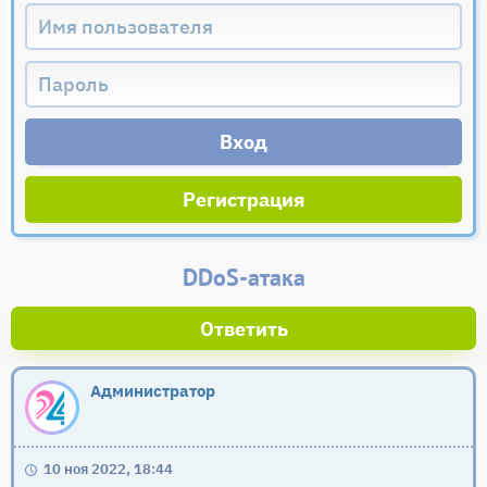
Регистрация
DDoS-атака
Ответить
Администратор
10 ноя 2022, 18:44