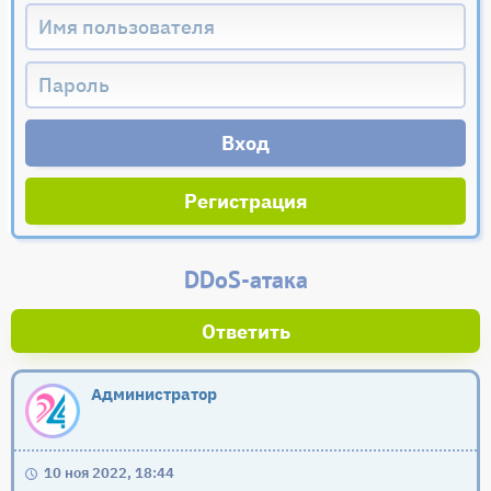
Регистрация
DDoS-атака
Ответить
Администратор
10 ноя 2022, 18:44