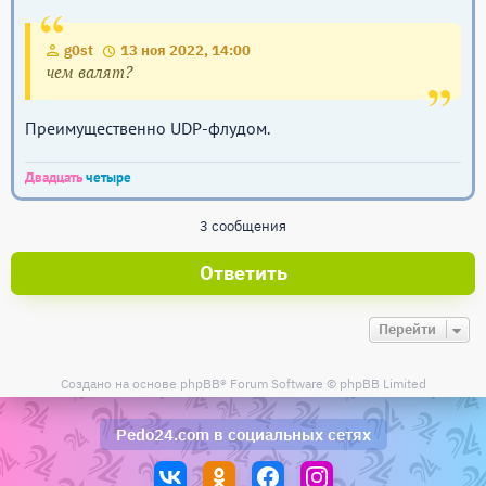
g0st
13 ноя 2022, 14:00
чем валят?
Преимущественно UDP-флудом.
Двадцать
четыре
3 сообщения
Ответить
Перейти
Создано на основе
phpBB
® Forum Software © phpBB Limited
Pedo24.com
в социальных сетях