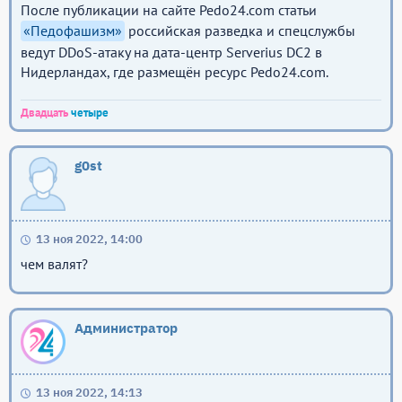
После публикации на сайте Pedo24.com статьи
«Педофашизм»
российская разведка и спецслужбы
ведут DDoS-атаку на дата-центр Serverius DC2 в
Нидерландах, где размещён ресурс Pedo24.com.
Двадцать
четыре
g0st
13 ноя 2022, 14:00
чем валят?
Администратор
13 ноя 2022, 14:13