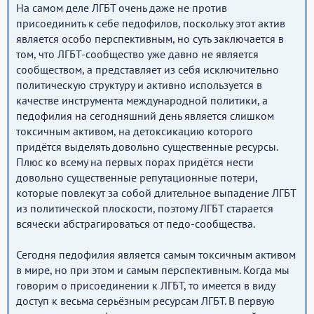
На самом деле ЛГБТ очень даже не против
присоединить к себе педофилов, поскольку этот актив
является особо перспективным, но суть заключается в
том, что ЛГБТ-сообщество уже давно не является
сообществом, а представляет из себя исключительно
политическую структуру и активно используется в
качестве инструмента международной политики, а
педофилия на сегодняшний день является слишком
токсичным активом, на детоксикацию которого
придётся выделять довольно существенные ресурсы.
Плюс ко всему на первых порах придётся нести
довольно существенные репутационные потери,
которые повлекут за собой длительное выпадение ЛГБТ
из политической плоскости, поэтому ЛГБТ старается
всячески абстрагироваться от педо-сообщества.
Сегодня педофилия является самым токсичным активом
в мире, но при этом и самым перспективным. Когда мы
говорим о присоединении к ЛГБТ, то имеется в виду
доступ к весьма серьёзным ресурсам ЛГБТ. В первую