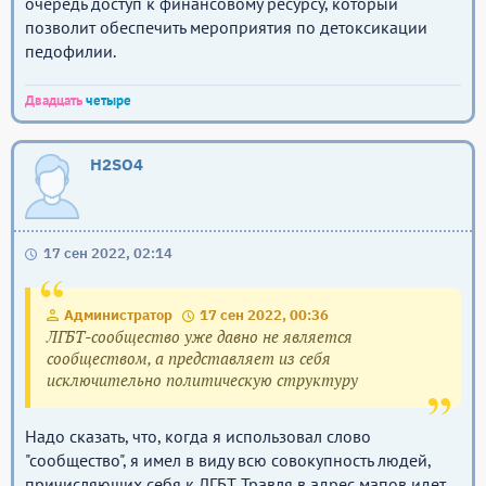
очередь доступ к финансовому ресурсу, который
позволит обеспечить мероприятия по детоксикации
педофилии.
Двадцать
четыре
H2SO4
17 сен 2022, 02:14
Администратор
17 сен 2022, 00:36
ЛГБТ-сообщество уже давно не является
сообществом, а представляет из себя
исключительно политическую структуру
Надо сказать, что, когда я использовал слово
"сообщество", я имел в виду всю совокупность людей,
причисляющих себя к ЛГБТ. Травля в адрес мапов идет,