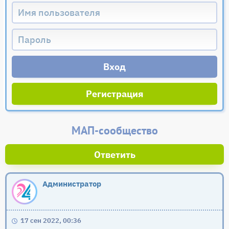
Регистрация
МАП-сообщество
Ответить
Администратор
17 сен 2022, 00:36