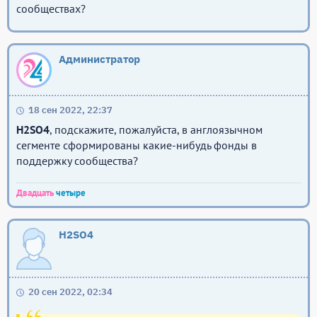
сообществах?
Администратор
18 сен 2022, 22:37
H2SO4
, подскажите, пожалуйста, в англоязычном
сегменте сформированы какие-нибудь фонды в
поддержку сообщества?
Двадцать
четыре
H2SO4
20 сен 2022, 02:34