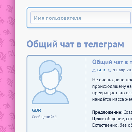
Общий чат в телеграм
Общий чат в 
GDR
11 апр 20
Не очень давно пр
происходящему на 
превращает это вс
найдётся масса же
GDR
Предложение:
Созд
Сообщений: 1
Цели:
общение, спо
Естественно, без 