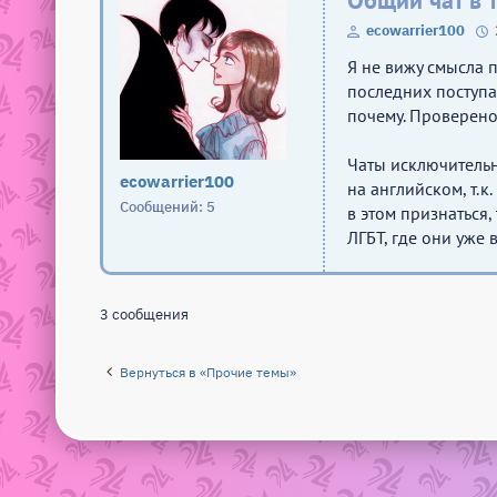
Общий чат в 
ecowarrier100
Я не вижу смысла 
последних поступаю
почему. Проверено
Чаты исключительн
ecowarrier100
на английском, т.к
Сообщений: 5
в этом признаться,
ЛГБТ, где они уже
3 сообщения
Вернуться в «Прочие темы»