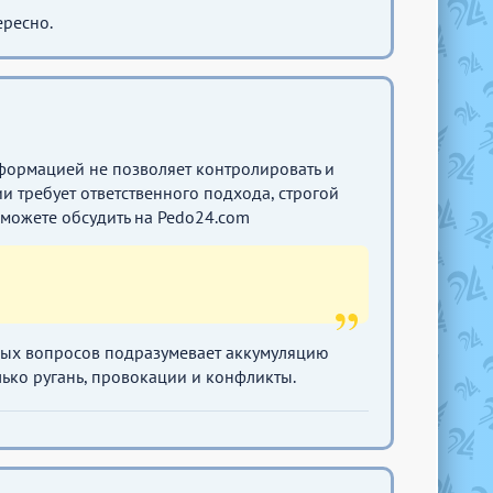
ересно.
формацией не позволяет контролировать и
 требует ответственного подхода, строгой
 можете обсудить на Pedo24.com
ных вопросов подразумевает аккумуляцию
лько ругань, провокации и конфликты.