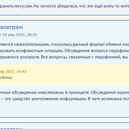
ранить могу сам. Но хочется убедиться, что это ещё кому-то инт
телеграм
11 апр 2022, 20:31
ляются нежелательными, поскольку данный формат обмена ин
ровать конфликтные ситуации. Обсуждение вопроса педофилии
рывного контроля. Все вопросы, связанные с педофилией, вы
пр 2022, 14:43
ждения
аучные обсуждения невозможны в принципе. Обсуждение науч
 — это средство уничтожения информации. В чате возможна то