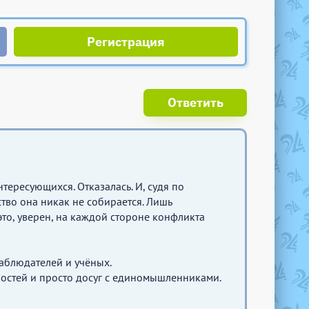
Регистрация
Ответить
тересующихся. Отказалась. И, судя по
тво она никак не собирается. Лишь
это, уверен, на каждой стороне конфликта
аблюдателей и учёных.
остей и просто досуг с единомышленниками.