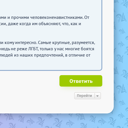
тами и прочими человеконенавистниками. От
и, даже когда им объясняют, что, как и
и кому интересно. Самые крупные, разумеется,
нюдь не реже ЛГБТ, только у нас многие боятся
ь людей из наших предпочтений, в отличие от
Ответить
Перейти