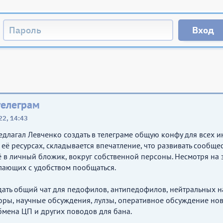
телеграм
22, 14:43
едлагал Левченко создать в телеграме общую конфу для всех ин
её ресурсах, складывается впечатление, что развивать сообщес
ё в личный бложик, вокруг собственной персоны. Несмотря на 
лающих с удобством пообщаться.
ать общий чат для педофилов, антипедофилов, нейтральных н
ры, научные обсуждения, лулзы, оперативное обсуждение нов
обмена ЦП и других поводов для бана.