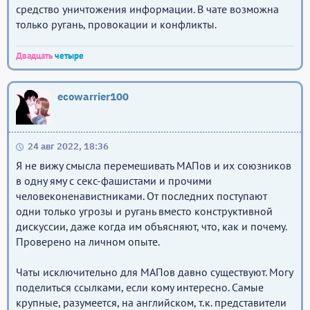
средство уничтожения информации. В чате возможна
только ругань, провокации и конфликты.
Двадцать
четыре
ecowarrier100
24 авг 2022, 18:36
Я не вижу смысла перемешивать МАПов и их союзников
в одну яму с секс-фашистами и прочими
человеконенавистниками. От последних поступают
одни только угрозы и ругань вместо конструктивной
дискуссии, даже когда им объясняют, что, как и почему.
Проверено на личном опыте.
Чаты исключительно для МАПов давно существуют. Могу
поделиться ссылками, если кому интересно. Самые
крупные, разумеется, на английском, т.к. представители