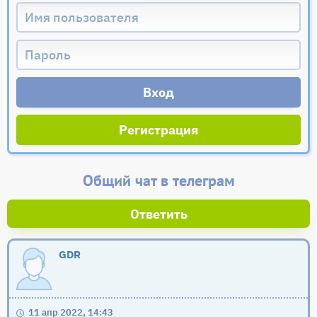
Регистрация
Общий чат в телеграм
Ответить
GDR
11 апр 2022, 14:43