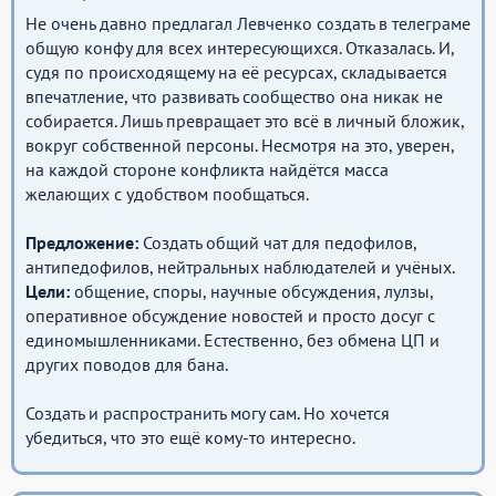
Не очень давно предлагал Левченко создать в телеграме
общую конфу для всех интересующихся. Отказалась. И,
судя по происходящему на её ресурсах, складывается
впечатление, что развивать сообщество она никак не
собирается. Лишь превращает это всё в личный бложик,
вокруг собственной персоны. Несмотря на это, уверен,
на каждой стороне конфликта найдётся масса
желающих с удобством пообщаться.
Предложение:
Создать общий чат для педофилов,
антипедофилов, нейтральных наблюдателей и учёных.
Цели:
общение, споры, научные обсуждения, лулзы,
оперативное обсуждение новостей и просто досуг с
единомышленниками. Естественно, без обмена ЦП и
других поводов для бана.
Создать и распространить могу сам. Но хочется
убедиться, что это ещё кому-то интересно.