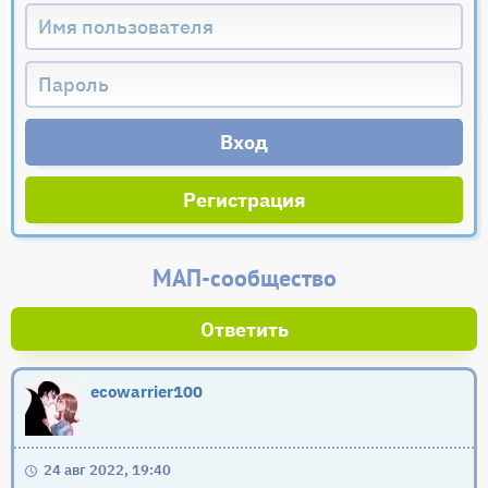
Регистрация
МАП-сообщество
Ответить
ecowarrier100
24 авг 2022, 19:40