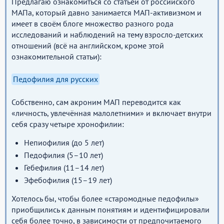
Предлагаю ознакомиться со статьёй от российского
МАПа, который давно занимается МАП-активизмом и
имеет в своём блоге множество разного рода
исследований и наблюдений на тему взросло-детских
отношений (всё на английском, кроме этой
ознакомительной статьи):
Педофилия для русских
Собственно, сам акроним МАП переводится как
«личность, увлечённая малолетними» и включает внутри
себя сразу четыре хронофилии:
Непиофилия (до 5 лет)
Педофилия (5–10 лет)
Гебефилия (11–14 лет)
Эфебофилия (15–19 лет)
Хотелось бы, чтобы более «старомодные педофилы»
приобщились к данным понятиям и идентифицировали
себя более точно, в зависимости от предпочитаемого