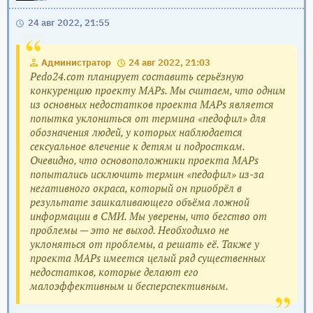
24 авг 2022, 21:55
Администратор
24 авг 2022, 21:03
Pedo24.com планирует составить серьёзную
конкуренцию проекту MAPs. Мы считаем, что одним
из основных недостатков проекта MAPs является
попытка уклониться от термина «педофил» для
обозначения людей, у которых наблюдается
сексуальное влечение к детям и подросткам.
Очевидно, что основоположники проекта MAPs
попытались исключить термин «педофил» из-за
негативного окраса, который он приобрёл в
результате зашкаливающего объёма ложной
информации в СМИ. Мы уверены, что бегство от
проблемы — это не выход. Необходимо не
уклоняться от проблемы, а решать её. Также у
проекта MAPs имеется целый ряд существенных
недостатков, которые делают его
малоэффективным и бесперспективным.