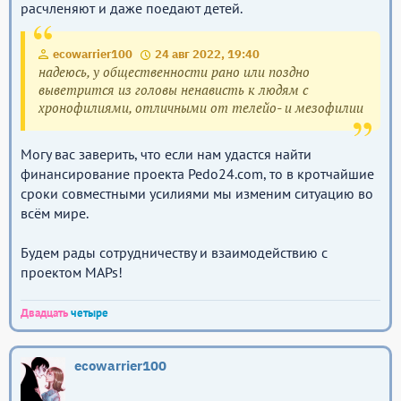
расчленяют и даже поедают детей.
ecowarrier100
24 авг 2022, 19:40
надеюсь, у общественности рано или поздно
выветрится из головы ненависть к людям с
хронофилиями, отличными от телейо- и мезофилии
Могу вас заверить, что если нам удастся найти
финансирование проекта Pedo24.com, то в кротчайшие
сроки совместными усилиями мы изменим ситуацию во
всём мире.
Будем рады сотрудничеству и взаимодействию с
проектом MAPs!
Двадцать
четыре
ecowarrier100