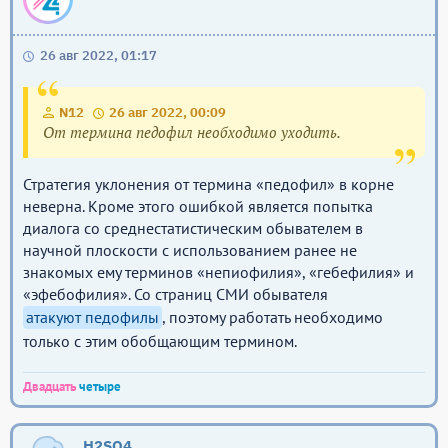
26 авг 2022, 01:17
N12
26 авг 2022, 00:09
От термина педофил необходимо уходить.
Стратегия уклонения от термина «педофил» в корне
неверна. Кроме этого ошибкой является попытка
диалога со среднестатистическим обывателем в
научной плоскости с использованием ранее не
знакомых ему терминов «непиофилия», «гебефилия» и
«эфебофилия». Со страниц СМИ обывателя
атакуют педофилы
, поэтому работать необходимо
только с этим обобщающим термином.
Двадцать
четыре
H2SO4