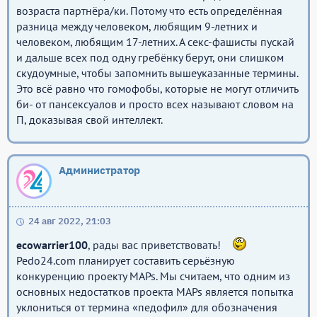
возраста партнёра/ки. Потому что есть определённая
разница между человеком, любящим 9-летних и
человеком, любящим 17-летних. А секс-фашисты пускай
и дальше всех под одну гребёнку берут, они слишком
скудоумные, чтобы запомнить вышеуказанные термины.
Это всё равно что гомофобы, которые не могут отличить
би- от пансексуалов и просто всех называют словом на
П, доказывая свой интеллект.
Администратор
24 авг 2022, 21:03
ecowarrier100
, рады вас приветствовать!
Pedo24.com планирует составить серьёзную
конкуренцию проекту MAPs. Мы считаем, что одним из
основных недостатков проекта MAPs является попытка
уклониться от термина «педофил» для обозначения