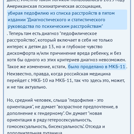
Американская психиатрическая ассоциация,
убирая педофилию из списка расстройств в пятом
издании "Диагностического и статистического
руководства по психическим расстройствам"
. Теперь там есть диагноз "педофилическое
расстройство", который включает в себя не только
интерес к детям до 13, но и глубокое чувство
дискомфорта и/или причинение вреда ребенку, и без
хотя бы одного из этих критериев диагноз невозможен.
Такое же изменение, кстати,
было проделано в МКБ-11
.
Неизвестно, правда, когда российская медицина
перейдет с МКБ-10 на МКБ-11, так что здесь это, может,
и не так актуально.
Но, средний человек, слыша "педофилия - это
ориентация", не думает "возрастное предпочтение, в
дополнение к гендерному". Он думает "новая
ориентация в ряду гетеросексуальность,
гомосексуальность, бисексуальность". Отсюда и
дополнительная путаница.