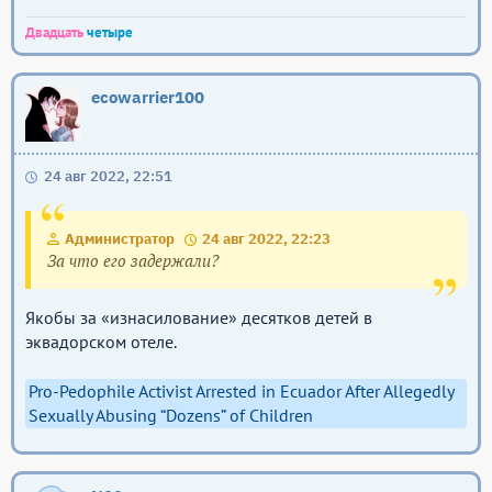
Двадцать
четыре
ecowarrier100
24 авг 2022, 22:51
Администратор
24 авг 2022, 22:23
За что его задержали?
Якобы за «изнасилование» десятков детей в
эквадорском отеле.
Pro-Pedophile Activist Arrested in Ecuador After Allegedly
Sexually Abusing “Dozens” of Children