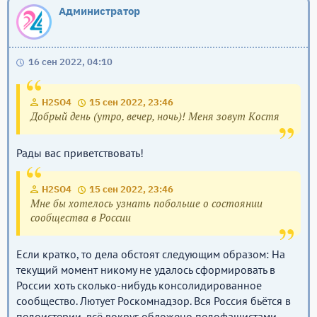
Администратор
16 сен 2022, 04:10
H2SO4
15 сен 2022, 23:46
Добрый день (утро, вечер, ночь)! Меня зовут Костя
Рады вас приветствовать!
H2SO4
15 сен 2022, 23:46
Мне бы хотелось узнать побольше о состоянии
сообщества в России
Если кратко, то дела обстоят следующим образом: На
текущий момент никому не удалось сформировать в
России хоть сколько-нибудь консолидированное
сообщество. Лютует Роскомнадзор. Вся Россия бьётся в
педоистерии, всё вокруг обложено педофашистами.