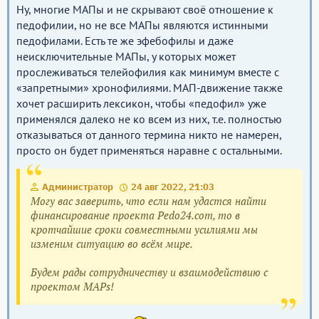
Ну, многие МАПы и не скрывают своё отношение к
педофилии, но не все МАПы являются истинными
педофилами. Есть те же эфебофилы и даже
неисключительные МАПы, у которых может
прослеживаться телейофилия как минимум вместе с
«запретными» хронофилиями. МАП-движение также
хочет расширить лексикон, чтобы «педофил» уже
применялся далеко не ко всем из них, т.е. полностью
отказываться от данного термина никто не намерен,
просто он будет применяться наравне с остальными.
Администратор
24 авг 2022, 21:03
Могу вас заверить, что если нам удастся найти
финансирование проекта Pedo24.com, то в
кротчайшие сроки совместными усилиями мы
изменим ситуацию во всём мире.
Будем рады сотрудничеству и взаимодействию с
проектом MAPs!