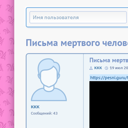
Письма мертвого челов
Письма мертв
KKK
19 июл 20
https://pesni.gur
KKK
Сообщений: 43