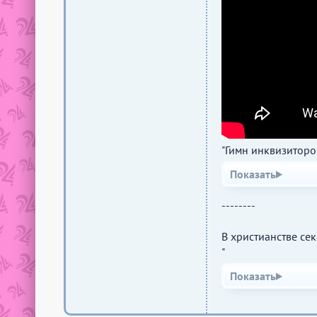
"Гимн инквизиторо
--------
В христианстве сек
"