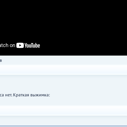
в
са нет. Краткая выжимка: