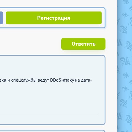
Регистрация
Ответить
ка и спецслужбы ведут DDoS-атаку на дата-