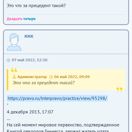
Это что за прецедент такой?
Двадцать
четыре
KKK
07 май 2022, 12:30
Администратор
06 май 2022, 09:09
Это что за прецедент такой?
https://pravo.ru/interpravo/practice/view/95298/
"
4 декабря 2013, 17:07
...
На сей момент мировое первенство, подтвержденное
Книгой рекордов Гиннесса, держит житель штата