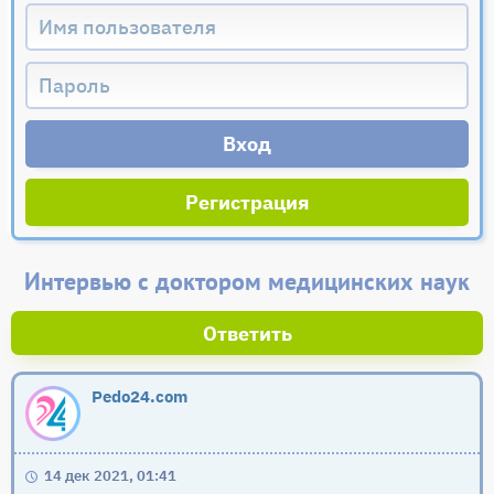
Регистрация
Интервью с доктором медицинских наук
Ответить
Pedo24.com
14 дек 2021, 01:41