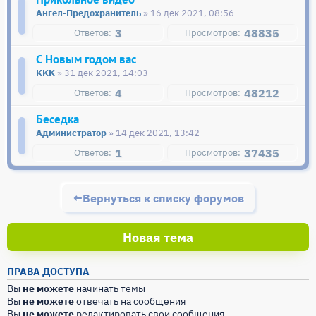
Ангел-Предохранитель
» 16 дек 2021, 08:56
3
48835
С Новым годом вас
KKK
» 31 дек 2021, 14:03
4
48212
Беседка
Администратор
» 14 дек 2021, 13:42
1
37435
Вернуться к списку форумов
Новая тема
ПРАВА ДОСТУПА
Вы
не можете
начинать темы
Вы
не можете
отвечать на сообщения
Вы
не можете
редактировать свои сообщения