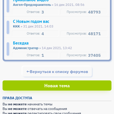
Ангел-Предохранитель
» 16 дек 2021, 08:56
3
48793
С Новым годом вас
KKK
» 31 дек 2021, 14:03
4
48171
Беседка
Администратор
» 14 дек 2021, 13:42
1
37405
Вернуться к списку форумов
Новая тема
ПРАВА ДОСТУПА
Вы
не можете
начинать темы
Вы
не можете
отвечать на сообщения
Вы
не можете
редактировать свои сообщения