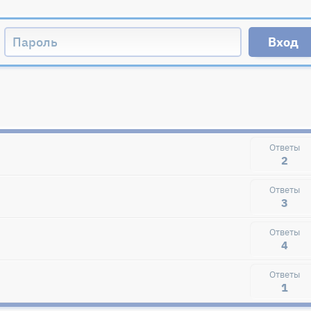
2
3
4
1