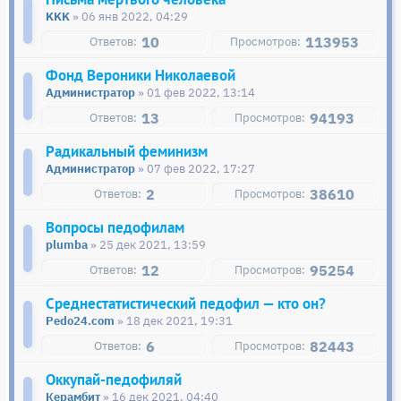
KKK
» 06 янв 2022, 04:29
10
113953
Фонд Вероники Николаевой
Администратор
» 01 фев 2022, 13:14
13
94193
Радикальный феминизм
Администратор
» 07 фев 2022, 17:27
2
38610
Вопросы педофилам
plumba
» 25 дек 2021, 13:59
12
95254
Среднестатистический педофил — кто он?
Pedo24.com
» 18 дек 2021, 19:31
6
82443
Оккупай-педофиляй
Керамбит
» 16 дек 2021, 04:40