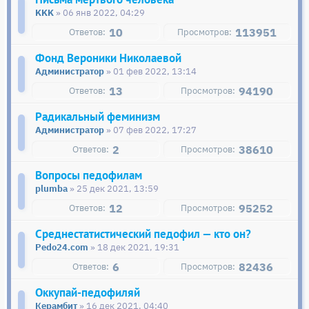
KKK
» 06 янв 2022, 04:29
10
113951
Фонд Вероники Николаевой
Администратор
» 01 фев 2022, 13:14
13
94190
Радикальный феминизм
Администратор
» 07 фев 2022, 17:27
2
38610
Вопросы педофилам
plumba
» 25 дек 2021, 13:59
12
95252
Среднестатистический педофил — кто он?
Pedo24.com
» 18 дек 2021, 19:31
6
82436
Оккупай-педофиляй
Керамбит
» 16 дек 2021, 04:40