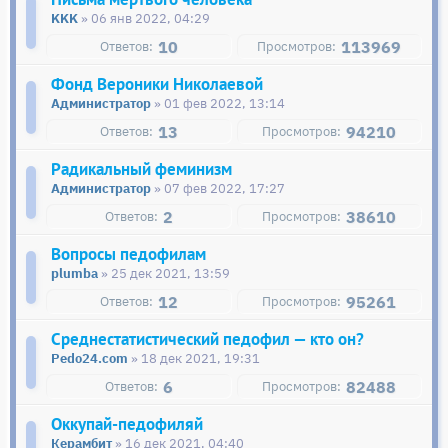
KKK
» 06 янв 2022, 04:29
10
113969
Фонд Вероники Николаевой
Администратор
» 01 фев 2022, 13:14
13
94210
Радикальный феминизм
Администратор
» 07 фев 2022, 17:27
2
38610
Вопросы педофилам
plumba
» 25 дек 2021, 13:59
12
95261
Среднестатистический педофил — кто он?
Pedo24.com
» 18 дек 2021, 19:31
6
82488
Оккупай-педофиляй
Керамбит
» 16 дек 2021, 04:40