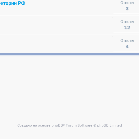
ритории РФ
3
12
4
Создано на основе
phpBB
® Forum Software © phpBB Limited