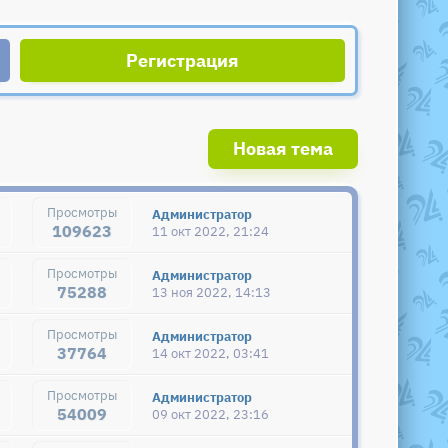
Регистрация
Новая тема
Администратор
109623
11 окт 2022, 21:24
Администратор
75288
13 ноя 2022, 14:13
Администратор
37764
14 окт 2022, 03:41
Администратор
54009
09 окт 2022, 23:16