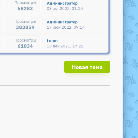
Администратор
68283
03 окт 2022, 21:10
Администратор
383859
17 июн 2022, 09:14
Lupus
61034
16 дек 2021, 17:22
Новая тема