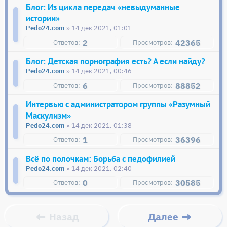
Блог: Из цикла передач «невыдуманные
истории»
Pedo24.com
» 14 дек 2021, 01:01
2
42365
Блог: Детская порнография есть? А если найду?
Pedo24.com
» 14 дек 2021, 00:46
6
88852
Интервью с администратором группы «Разумный
Маскулизм»
Pedo24.com
» 14 дек 2021, 01:38
1
36396
Всё по полочкам: Борьба с педофилией
Pedo24.com
» 14 дек 2021, 02:40
0
30585
Назад
Далее