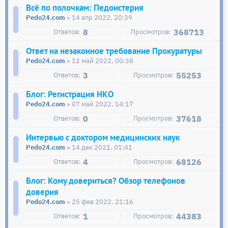
Всё по полочкам: Педоистерия
Pedo24.com
» 14 апр 2022, 20:39
8
368713
Ответ на незаконное требование Прокуратуры
Pedo24.com
» 12 май 2022, 00:38
3
55253
Блог: Регистрация НКО
Pedo24.com
» 07 май 2022, 14:17
0
37618
Интервью с доктором медицинских наук
Pedo24.com
» 14 дек 2021, 01:41
4
68126
Блог: Кому довериться? Обзор телефонов
доверия
Pedo24.com
» 25 фев 2022, 21:16
1
44383