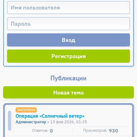
Регистрация
Публикации
Новая тема
Операция «Солнечный ветер»
Администратор
» 13 фев 2026, 01:35
0
930