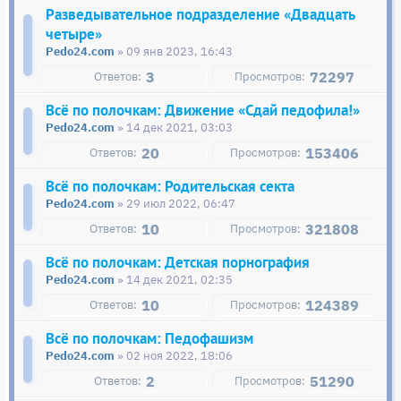
Разведывательное подразделение «Двадцать
четыре»
Pedo24.com
» 09 янв 2023, 16:43
3
72297
Всё по полочкам: Движение «Сдай педофила!»
Pedo24.com
» 14 дек 2021, 03:03
20
153406
Всё по полочкам: Родительская секта
Pedo24.com
» 29 июл 2022, 06:47
10
321808
Всё по полочкам: Детская порнография
Pedo24.com
» 14 дек 2021, 02:35
10
124389
Всё по полочкам: Педофашизм
Pedo24.com
» 02 ноя 2022, 18:06
2
51290