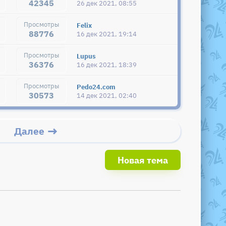
42345
26 дек 2021, 08:55
Felix
88776
16 дек 2021, 19:14
Lupus
36376
16 дек 2021, 18:39
Pedo24.com
30573
14 дек 2021, 02:40
Далее
Новая тема