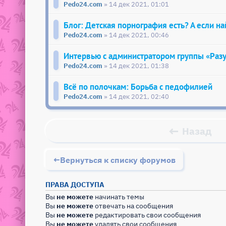
Pedo24.com
» 14 дек 2021, 01:01
Блог: Детская порнография есть? А если н
Pedo24.com
» 14 дек 2021, 00:46
Интервью с администратором группы «Раз
Pedo24.com
» 14 дек 2021, 01:38
Всё по полочкам: Борьба с педофилией
Pedo24.com
» 14 дек 2021, 02:40
Назад
Вернуться к списку форумов
ПРАВА ДОСТУПА
Вы
не можете
начинать темы
Вы
не можете
отвечать на сообщения
Вы
не можете
редактировать свои сообщения
Вы
не можете
удалять свои сообщения