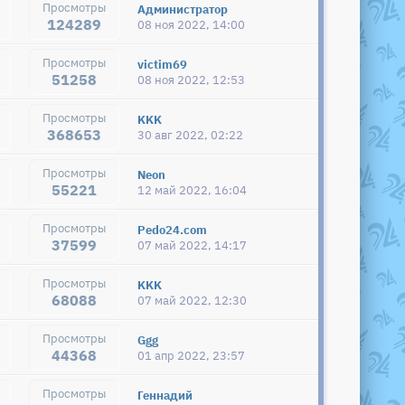
Администратор
124289
08 ноя 2022, 14:00
victim69
51258
08 ноя 2022, 12:53
KKK
368653
30 авг 2022, 02:22
Neon
55221
12 май 2022, 16:04
Pedo24.com
37599
07 май 2022, 14:17
KKK
68088
07 май 2022, 12:30
Ggg
44368
01 апр 2022, 23:57
Геннадий