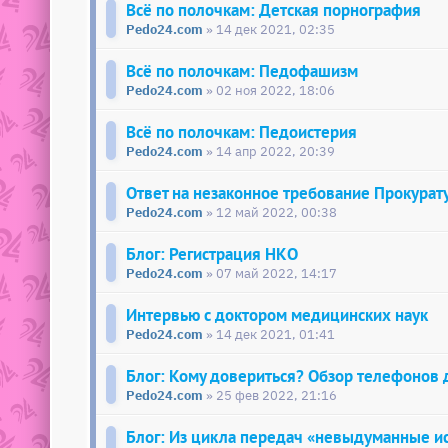
Всё по полочкам: Детская порнография
Pedo24.com
» 14 дек 2021, 02:35
Всё по полочкам: Педофашизм
Pedo24.com
» 02 ноя 2022, 18:06
Всё по полочкам: Педоистерия
Pedo24.com
» 14 апр 2022, 20:39
Ответ на незаконное требование Прокурат
Pedo24.com
» 12 май 2022, 00:38
Блог: Регистрация НКО
Pedo24.com
» 07 май 2022, 14:17
Интервью с доктором медицинских наук
Pedo24.com
» 14 дек 2021, 01:41
Блог: Кому довериться? Обзор телефонов
Pedo24.com
» 25 фев 2022, 21:16
Блог: Из цикла передач «невыдуманные и