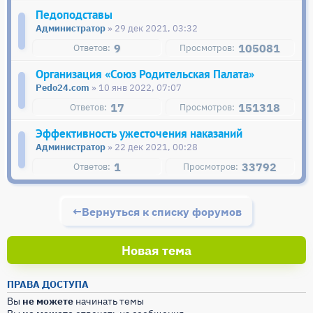
Педоподставы
Администратор
» 29 дек 2021, 03:32
9
105081
Организация «Союз Родительская Палата»
Pedo24.com
» 10 янв 2022, 07:07
17
151318
Эффективность ужесточения наказаний
Администратор
» 22 дек 2021, 00:28
1
33792
Вернуться к списку форумов
Новая тема
ПРАВА ДОСТУПА
Вы
не можете
начинать темы