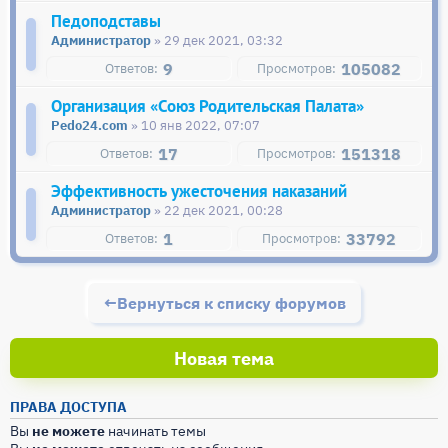
Педоподставы
Администратор
» 29 дек 2021, 03:32
9
105082
Организация «Союз Родительская Палата»
Pedo24.com
» 10 янв 2022, 07:07
17
151318
Эффективность ужесточения наказаний
Администратор
» 22 дек 2021, 00:28
1
33792
Вернуться к списку форумов
Новая тема
ПРАВА ДОСТУПА
Вы
не можете
начинать темы