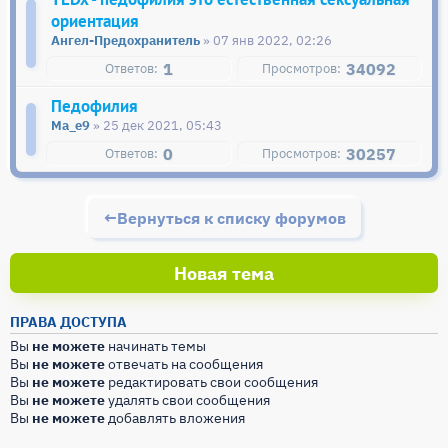
ориентация
Ангел-Предохранитель
» 07 янв 2022, 02:26
1
34092
Педофилия
Ma_e9
» 25 дек 2021, 05:43
0
30257
Вернуться к списку форумов
Новая тема
ПРАВА ДОСТУПА
Вы
не можете
начинать темы
Вы
не можете
отвечать на сообщения
Вы
не можете
редактировать свои сообщения
Вы
не можете
удалять свои сообщения
Вы
не можете
добавлять вложения