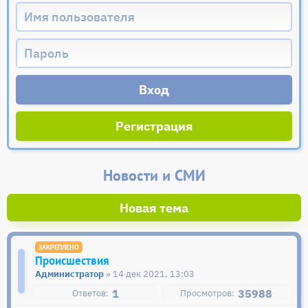
Регистрация
Новости и СМИ
Новая тема
Происшествия
Администратор
» 14 дек 2021, 13:03
1
35988