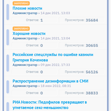
Плохие новости
Администратор
» 14 дек 2021, 13:03
1
35684
Хорошие новости
Администратор
» 14 дек 2021, 13:04
0
30655
Российские спецслужбы по ошибке казнили
Григория Коченова
Администратор
» 09 дек 2022, 17:33
0
56126
Распространение дезинформации в СМИ
Администратор
» 18 июн 2022, 08:31
0
38833
РИА Новости: Педофилов превращают в
угнетаемое секс-меньшинство