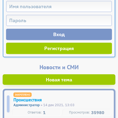
Регистрация
Новости и СМИ
Новая тема
Происшествия
Администратор
» 14 дек 2021, 13:03
1
35980