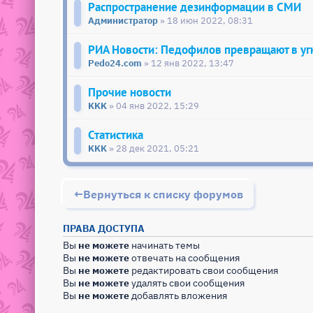
Распространение дезинформации в СМИ
Администратор
» 18 июн 2022, 08:31
РИА Новости: Педофилов превращают в уг
Pedo24.com
» 12 янв 2022, 13:47
Прочие новости
KKK
» 04 янв 2022, 15:29
Статистика
KKK
» 28 дек 2021, 05:21
Вернуться к списку форумов
ПРАВА ДОСТУПА
Вы
не можете
начинать темы
Вы
не можете
отвечать на сообщения
Вы
не можете
редактировать свои сообщения
Вы
не можете
удалять свои сообщения
Вы
не можете
добавлять вложения